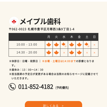
〒062-0023 札幌市豊平区月寒西3条9丁目1-4
月
火
水
木
金
土
日
10:00 - 13:00
14:30 - 20:00
※休診日：日曜・祝祭日 ｜
※水曜・土曜日は14:00まで
の診療となりま
す。
※昼休み：13：00～14：30
※担当医師の予定日が変更がある場合は当院のお知らせページに記載させて
いただきます。
011-852-4182
(予約優先)
詳しくみる >