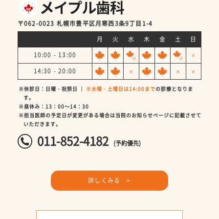
〒062-0023 札幌市豊平区月寒西3条9丁目1-4
月
火
水
木
金
土
日
10:00 - 13:00
14:30 - 20:00
※休診日：日曜・祝祭日 ｜
※水曜・土曜日は14:00まで
の診療となりま
す。
※昼休み：13：00～14：30
※担当医師の予定日が変更がある場合は当院のお知らせページに記載させて
いただきます。
011-852-4182
(予約優先)
詳しくみる >